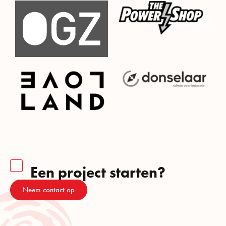
Een project starten?
Neem contact op