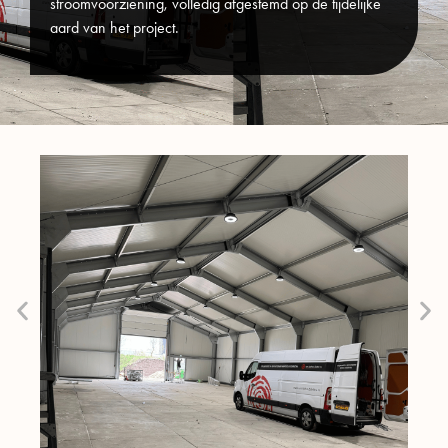
stroomvoorziening, volledig afgestemd op de tijdelijke
aard van het project.