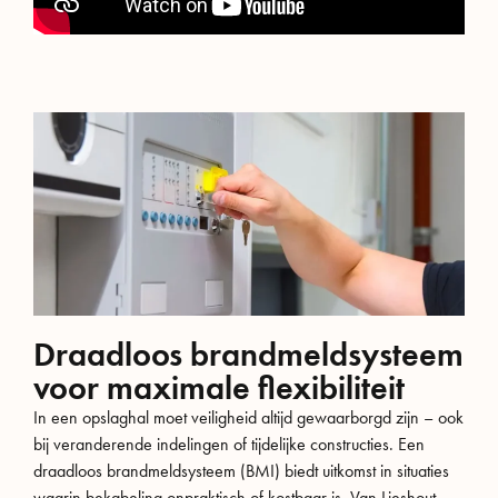
Draadloos brandmeldsysteem
voor maximale flexibiliteit
In een opslaghal moet veiligheid altijd gewaarborgd zijn – ook
bij veranderende indelingen of tijdelijke constructies. Een
draadloos brandmeldsysteem (BMI) biedt uitkomst in situaties
waarin bekabeling onpraktisch of kostbaar is. Van Lieshout