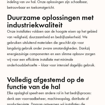
indeling van uw hal. Onze oplossingen zijn schaalbaar,
betrouwbaar en toekomstgericht.
Duurzame oplossingen met
industriekwaliteit
Onze installaties voldoen aan de hoogste eisen op het gebied
van veiligheid, duurzaamheid en bedrijfszekerheid. We
gebruiken uitsluitend materialen die geschikt zijn voor
langdurig gebruik onder zware omstandigheden. Dankzij
energiezuinige componenten en een slimme opbouw zorgen
wij voor een efficiënte installatie met minimale
onderhoudsbehoefte – klaar voor intensief dagelijks gebruik.
Volledig afgestemd op de
functie van de hal
Elke opslaghal speelt een andere rol in het bedrijfsproces:
denk aan voorraadbeheer, machineopslag, distributie of
productieruimte. Daarom ontwerpen wij installaties die