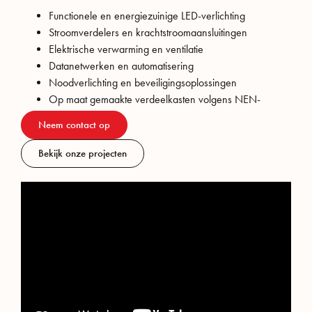
Functionele en energiezuinige LED-verlichting
Stroomverdelers en krachtstroomaansluitingen
Elektrische verwarming en ventilatie
Datanetwerken en automatisering
Noodverlichting en beveiligingsoplossingen
Op maat gemaakte verdeelkasten volgens NEN-
normen
Neem contact op
Bekijk onze projecten