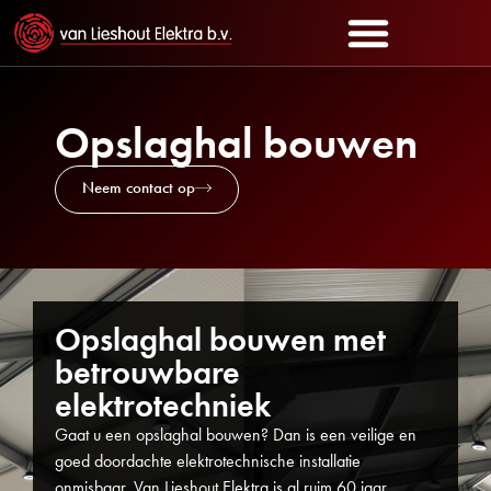
Opslaghal bouwen
Neem contact op
Opslaghal bouwen met
betrouwbare
elektrotechniek
Gaat u een opslaghal bouwen? Dan is een veilige en
goed doordachte elektrotechnische installatie
onmisbaar. Van Lieshout Elektra is al ruim 60 jaar