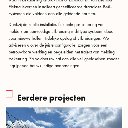
Elektra levert en installeert gecertificeerde draadloze BMI-
systemen die voldoen aan alle geldende normen.
Dankzij de snelle installatie, flexibele positionering van
melders en eenvoudige uitbreiding is dit type systeem ideaal
voor nieuwe hallen, tijdelijke opslag of uitbreidingen. We
adviseren u over de juiste configuratie, zorgen voor een
betrouwbare werking én begeleiden het traject van melding
tot keuring. Zo voldoet uw hal aan alle veiligheidseisen zonder
ingrijpende bouwkundige aanpassingen.
Eerdere projecten