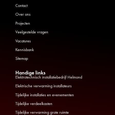
Contact
Over ons
Projecten
Veelgestelde vragen
Vacatures
Kennisbank
Sitemap
Handige links
Elektrotechnisch installatiebedrijf Helmond
Elektrische verwarming installateurs
Tijdelijke installaties en evenementen
Tijdelijke verdeelkasten
Tijdelijke verwarming grote ruimte