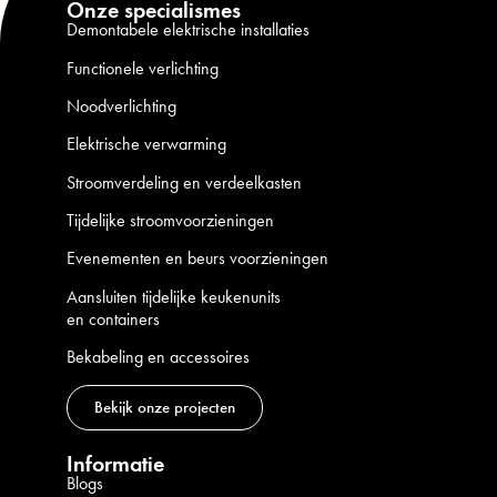
Onze specialismes
Demontabele elektrische installaties
Functionele verlichting
Noodverlichting
Elektrische verwarming
Stroomverdeling en verdeelkasten
Tijdelijke stroomvoorzieningen
Evenementen en beurs voorzieningen
Aansluiten tijdelijke keukenunits
en containers
Bekabeling en accessoires
Bekijk onze projecten
Informatie
Blogs