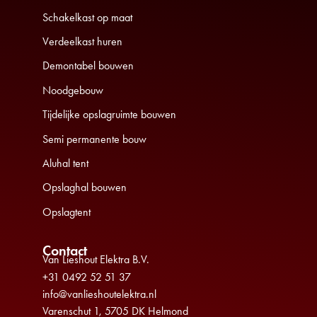
Schakelkast op maat
Verdeelkast huren
Demontabel bouwen
Noodgebouw
Tijdelijke opslagruimte bouwen
Semi permanente bouw
Aluhal tent
Opslaghal bouwen
Opslagtent
Contact
Van Lieshout Elektra B.V.
+31 0492 52 51 37
info@vanlieshoutelektra.nl
Varenschut 1, 5705 DK Helmond