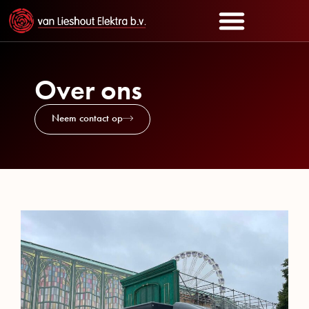
Over ons
Neem contact op