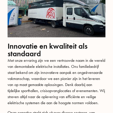
Innovatie en kwaliteit als
standaard
Met onze ervaring zijn we een vertrouwde naam in de wereld
van demontabele elektrische installaties. Ons familiebedrijf
staat bekend om zijn innovatieve aanpak en ongeëvenaarde
vakmanschap, waardoor we een pionier zijn in het leveren
van op maat gemaakte oplossingen. Denk daarbij aan
tijdelijke sporthallen, crisisopvanglocaties of evenementen. Wij
streven altijd naar de oplevering van efficiënte en veilige
elektrische systemen die aan de hoogste normen voldoen.
Onze expertise strekt zich uit over diverse sectoren, van