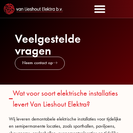
Veelgestelde
vragen
Neem contact op
Wat voor soort elektrische installaties
levert Van Lieshout Elektra?
Wij leveren demontabele elektrische installaties voor tijdelijke
en semipermanente locaties, zoals sporthallen, paviljoens,