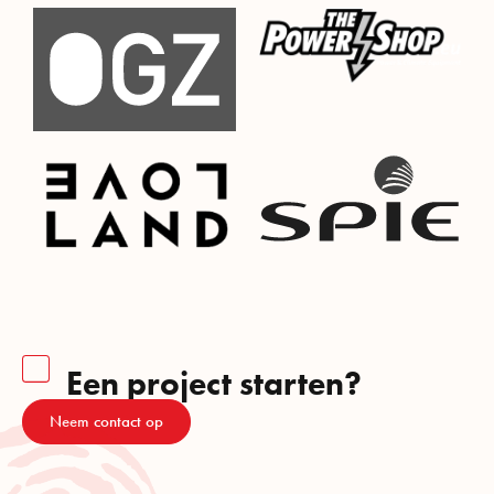
Een project starten?
Neem contact op