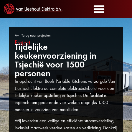
Terug naar projecten
Project
Tijdelijke
keukenvoorziening in
Tsjechië voor 1500
personen
In opdracht van Boels Portable Kitchens verzorgde Van
Lieshout Elektra de complete elektradistributie voor een
tijdelijke keukenopstelling in Tsjechië. De faciliteit is
ingericht om gedurende vier weken dagelijks 1500
mensen te voorzien van maaltijden.
Wij leverden een veilige en efficiënte stroomverdeling,
inclusief maatwerk verdeelkasten en verlichting. Dankzij