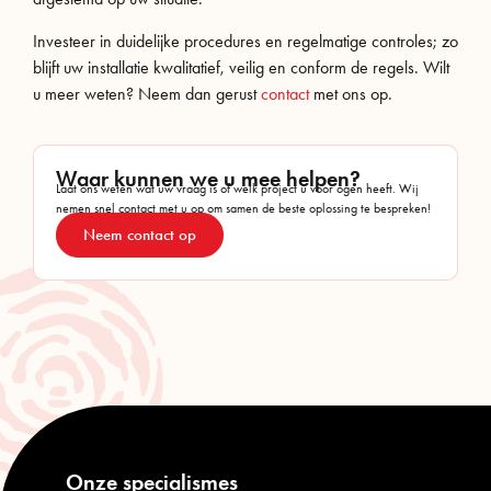
Investeer in duidelijke procedures en regelmatige controles; zo
blijft uw installatie kwalitatief, veilig en conform de regels. Wilt
u meer weten? Neem dan gerust
contact
met ons op.
Waar kunnen we u mee helpen?
Laat ons weten wat uw vraag is of welk project u voor ogen heeft. Wij
nemen snel contact met u op om samen de beste oplossing te bespreken!
Neem contact op
Onze specialismes