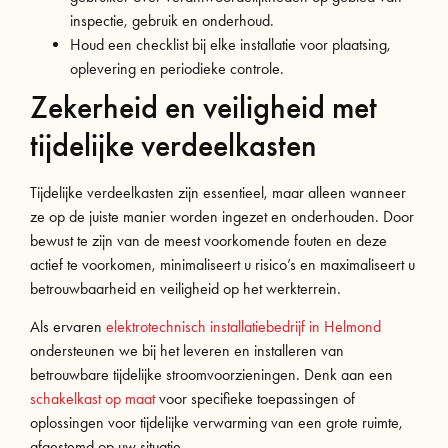
inspectie, gebruik en onderhoud.
Houd een checklist bij elke installatie voor plaatsing,
oplevering en periodieke controle.
Zekerheid en veiligheid met
tijdelijke verdeelkasten
Tijdelijke verdeelkasten zijn essentieel, maar alleen wanneer
ze op de juiste manier worden ingezet en onderhouden. Door
bewust te zijn van de meest voorkomende fouten en deze
actief te voorkomen, minimaliseert u risico’s en maximaliseert u
betrouwbaarheid en veiligheid op het werkterrein.
Als ervaren
elektrotechnisch installatiebedrijf in Helmond
ondersteunen we bij het leveren en installeren van
betrouwbare tijdelijke stroomvoorzieningen. Denk aan een
schakelkast op maat
voor specifieke toepassingen of
oplossingen voor tijdelijke verwarming van een grote ruimte,
afgestemd op uw situatie.