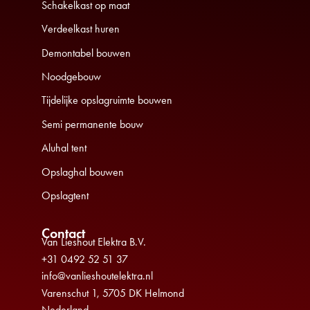
Schakelkast op maat
Verdeelkast huren
Demontabel bouwen
Noodgebouw
Tijdelijke opslagruimte bouwen
Semi permanente bouw
Aluhal tent
Opslaghal bouwen
Opslagtent
Contact
Van Lieshout Elektra B.V.
+31 0492 52 51 37
info@vanlieshoutelektra.nl
Varenschut 1, 5705 DK Helmond
Nederland