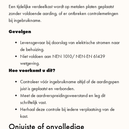
Een tijdelijke verdeelkast wordt op metalen platen geplaatst
zonder voldoende aarding, of er ontbreken controlemetingen
bij ingebruikname.
Gevolgen
Levensgevaar bij doorslag van elektrische stromen naar
de behuizing.
Niet voldoen aan NEN 1010/ NEN-EN 61439
wetgeving.
Hoe voorkomt u dit?
Controleer vóór ingebruikname altijd of de aardingspen
juist is geplaatst en verbonden.
Meet de aardverspreidingsweerstand en leg dit
schriftelijk vast.
Herhaal deze controle bij iedere verplaatsing van de
kast.
Onjuiste of onvolledige