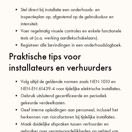
Stel direct bij installatie een onderhouds- en
inspectieplan op, afgestemd op de gebruiksduur en
intensiteit.
Voer regelmatig visuele controles en enkele functionele
tests uit (o.a. werking aardlekschakelaars).
Registreer alle bevindingen in een onderhoudslogboek.
Praktische tips voor
installateurs en verhuurders
Volg altijd de geldende normen zoals NEN 1010 en
NEN-EN 61439-4 voor tijdelijke elektrische installaties.
Gebruik uitsluitend gecertificeerde en periodiek
gekeurde verdeelkasten.
Geef interne opleidingen aan personeel, inclusief het
herkennen van risicofactoren bij tijdelijke installaties.
Maak duidelijke afspraken tussen verhuurder en
gebruiker over verantwoordelijkheden op gebied van