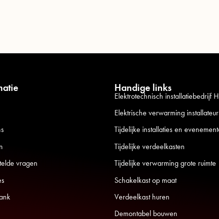
matie
Handige links
Elektrotechnisch installatiebedrijf
Elektrische verwarming installateur
ns
Tijdelijke installaties en evenemen
n
Tijdelijke verdeelkasten
telde vragen
Tijdelijke verwarming grote ruimte
es
Schakelkast op maat
ank
Verdeelkast huren
Demontabel bouwen