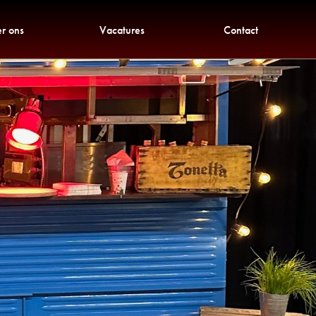
r ons
Vacatures
Contact