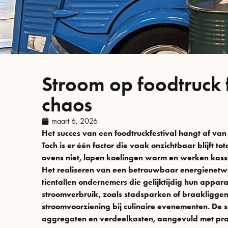
Stroom op foodtruck f
chaos
maart 6, 2026
Het succes van een foodtruckfestival hangt af van
Toch is er één factor die vaak onzichtbaar blijft to
ovens niet, lopen koelingen warm en werken kassa
Het realiseren van een betrouwbaar energienetwer
tientallen ondernemers die gelijktijdig hun apparat
stroomverbruik, zoals stadsparken of braakliggende 
stroomvoorziening bij culinaire evenementen. De 
aggregaten en verdeelkasten, aangevuld met prakt