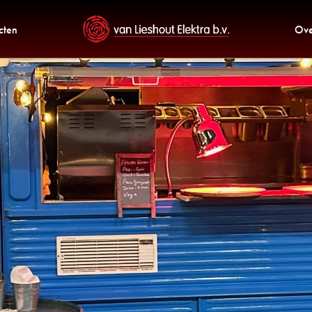
cten
Ove