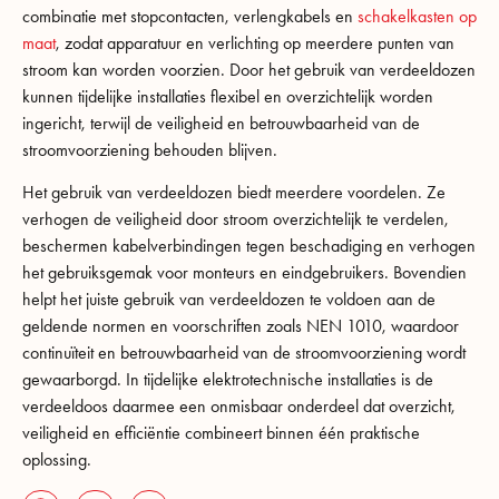
combinatie met stopcontacten, verlengkabels en
schakelkasten op
maat
, zodat apparatuur en verlichting op meerdere punten van
stroom kan worden voorzien. Door het gebruik van verdeeldozen
kunnen tijdelijke installaties flexibel en overzichtelijk worden
ingericht, terwijl de veiligheid en betrouwbaarheid van de
stroomvoorziening behouden blijven.
Het gebruik van verdeeldozen biedt meerdere voordelen. Ze
verhogen de veiligheid door stroom overzichtelijk te verdelen,
beschermen kabelverbindingen tegen beschadiging en verhogen
het gebruiksgemak voor monteurs en eindgebruikers. Bovendien
helpt het juiste gebruik van verdeeldozen te voldoen aan de
geldende normen en voorschriften zoals NEN 1010, waardoor
continuïteit en betrouwbaarheid van de stroomvoorziening wordt
gewaarborgd. In tijdelijke elektrotechnische installaties is de
verdeeldoos daarmee een onmisbaar onderdeel dat overzicht,
veiligheid en efficiëntie combineert binnen één praktische
oplossing.