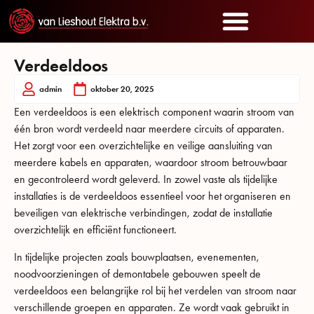
Verdeeldoos
admin
oktober 20, 2025
Een verdeeldoos is een elektrisch component waarin stroom van
één bron wordt verdeeld naar meerdere circuits of apparaten.
Het zorgt voor een overzichtelijke en veilige aansluiting van
meerdere kabels en apparaten, waardoor stroom betrouwbaar
en gecontroleerd wordt geleverd. In zowel vaste als tijdelijke
installaties is de verdeeldoos essentieel voor het organiseren en
beveiligen van elektrische verbindingen, zodat de installatie
overzichtelijk en efficiënt functioneert.
In tijdelijke projecten zoals bouwplaatsen, evenementen,
noodvoorzieningen of demontabele gebouwen speelt de
verdeeldoos een belangrijke rol bij het verdelen van stroom naar
verschillende groepen en apparaten. Ze wordt vaak gebruikt in