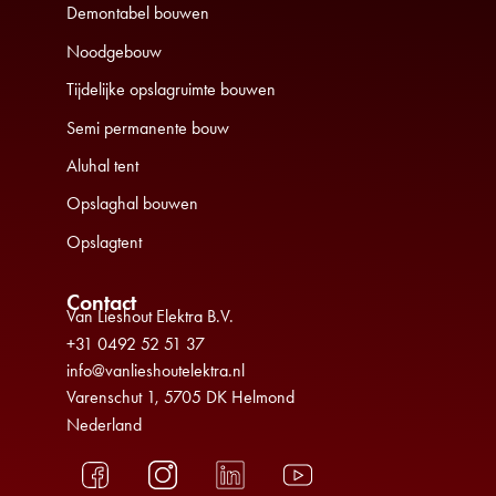
Demontabel bouwen
Noodgebouw
Tijdelijke opslagruimte bouwen
Semi permanente bouw
Aluhal tent
Opslaghal bouwen
Opslagtent
Contact
Van Lieshout Elektra B.V.
+31 0492 52 51 37
info@vanlieshoutelektra.nl
Varenschut 1, 5705 DK Helmond
Nederland