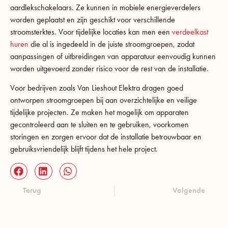
aardlekschakelaars. Ze kunnen in mobiele energieverdelers
worden geplaatst en zijn geschikt voor verschillende
stroomsterktes. Voor tijdelijke locaties kan men een
verdeelkast
huren
die al is ingedeeld in de juiste stroomgroepen, zodat
aanpassingen of uitbreidingen van apparatuur eenvoudig kunnen
worden uitgevoerd zonder risico voor de rest van de installatie.
Voor bedrijven zoals Van Lieshout Elektra dragen goed
ontworpen stroomgroepen bij aan overzichtelijke en veilige
tijdelijke projecten. Ze maken het mogelijk om apparaten
gecontroleerd aan te sluiten en te gebruiken, voorkomen
storingen en zorgen ervoor dat de installatie betrouwbaar en
gebruiksvriendelijk blijft tijdens het hele project.
Terug
Volgende