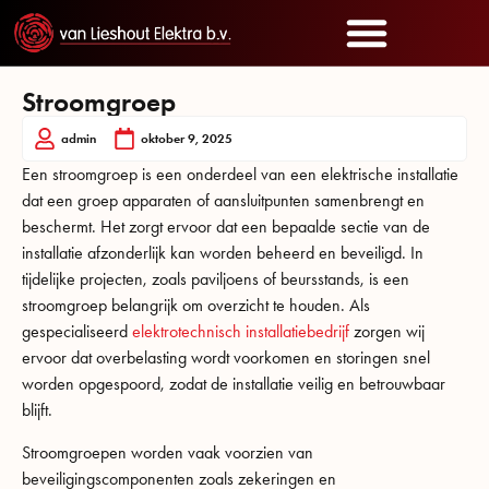
Stroomgroep
admin
oktober 9, 2025
Een stroomgroep is een onderdeel van een elektrische installatie
dat een groep apparaten of aansluitpunten samenbrengt en
beschermt. Het zorgt ervoor dat een bepaalde sectie van de
installatie afzonderlijk kan worden beheerd en beveiligd. In
tijdelijke projecten, zoals paviljoens of beursstands, is een
stroomgroep belangrijk om overzicht te houden. Als
gespecialiseerd
elektrotechnisch installatiebedrijf
zorgen wij
ervoor dat overbelasting wordt voorkomen en storingen snel
worden opgespoord, zodat de installatie veilig en betrouwbaar
blijft.
Stroomgroepen worden vaak voorzien van
beveiligingscomponenten zoals zekeringen en