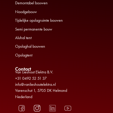
Demontabel bouwen
Noodgebouw
Tijdelijke opslagruimte bouwen
Semi permanente bouw
Aluhal tent
Opslaghal bouwen
Opslagtent
Contact
Van Lieshout Elektra B.V.
+31 0492 52 51 37
info@vanlieshoutelektra.nl
Varenschut 1, 5705 DK Helmond
Nederland