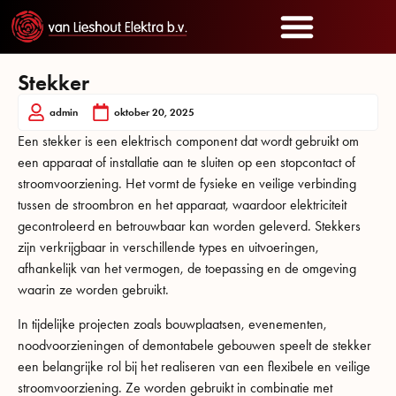
Stekker
admin
oktober 20, 2025
Een stekker is een elektrisch component dat wordt gebruikt om
een apparaat of installatie aan te sluiten op een stopcontact of
stroomvoorziening. Het vormt de fysieke en veilige verbinding
tussen de stroombron en het apparaat, waardoor elektriciteit
gecontroleerd en betrouwbaar kan worden geleverd. Stekkers
zijn verkrijgbaar in verschillende types en uitvoeringen,
afhankelijk van het vermogen, de toepassing en de omgeving
waarin ze worden gebruikt.
In tijdelijke projecten zoals bouwplaatsen, evenementen,
noodvoorzieningen of demontabele gebouwen speelt de stekker
een belangrijke rol bij het realiseren van een flexibele en veilige
stroomvoorziening. Ze worden gebruikt in combinatie met