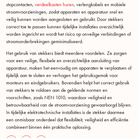
stopcontacten,
verdeelkasten huren
, verlengkabels en mobiele
stroomvoorzieningen, zodat apparaten en apparatuur snel en
veilig kunnen worden aangesloten en gebruikt. Door stekkers
correct toe te passen kunnen tijdelijke installaties overzichtelijk
worden ingericht en wordt het risico op onveilige verbindingen of
stroomonderbrekingen geminimaliseerd.
Het gebruik van stekkers biedt meerdere voordelen. Ze zorgen
voor een veilige, flexibele en overzichtelijke aansluiting van
apparatuur, maken het eenvoudig om apparaten te verplaatsen of
tijdelijk aan te sluiten en verhogen het gebruiksgemak voor
monteurs en eindgebruikers. Bovendien helpt het correct gebruik
van stekkers te voldoen aan de geldende normen en
voorschriften, zoals NEN 1010, waardoor veiligheid en
betrouwbaarheid van de stroomvoorziening gewaarborgd blijven.
In tijdelijke elektrotechnische installaties is de stekker daarmee
een onmisbaar onderdeel dat flexibiliteit, veiligheid en efficiëntie
combineert binnen één praktische oplossing.