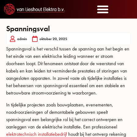
Spanningsval
admin
oktober 20, 2025
Spanningsval is het verschil tussen de spanning aan het begin en
het einde van een elektrische leiding wanneer er stroom
doorheen loopt. Dit fenomeen ontstaat door de weerstand van
kabels en kan leiden tot verminderde prestaties of storingen van
aangesloten apparaten. In zowel vaste als tijdelijke installaties is
het beheersen van spanningsval essentieel om een stabiele en
betrouwbare stroomvoorziening te waarborgen.
In tijdelijke projecten zoals bouwplaatsen, evenementen,
noodvoorzieningen of demontabele gebouwen speelt
spanningsval een belangrijke rol bij het correct ontwerpen en
aanleggen van de elektrische installatie. Een professioneel
elektrotechnisch installatiebedrijf
houdt bij het ontwerp rekening