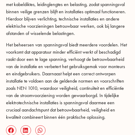
met kabeldiktes, leidinglengtes en belasting, zodat spanningsval
binnen veilige grenzen blijft en installaties optimaal functioneren.
Hierdoor blijven verlichting, technische installaties en andere
elektrische voorzieningen betrouwbaar werken, ook bij langere
afstanden of wisselende belastingen.
Het beheersen van spanningsval biedt meerdere voordelen. Het
voorkomt dat apparatuur minder efficiënt werkt of beschadigd
raakt door een te lage spanning, verhoogt de betrouwbaarheid
van de installatie en verbetert het gebruiksgemak voor monteurs
en eindgebruikers. Daarnaast helpt een correct ontworpen
installatie te voldoen aan de geldende normen en voorschriften
zoals NEN 1010, waardoor veiligheid, continuïteit en efficiëntie
van de stroomvoorziening worden gewaarborgd. In tijdelijke
elektrotechnische installaties is spanningsval daarmee een
cruciaal aandachtspunt dat betrouwbaarheid, veiligheid en
kwaliteit combineert binnen één praktische oplossing.