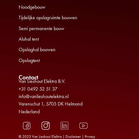
Noodgebouw
Tijdelijke opslagruimte bouwen
Semi permanente bouw
Aluhal tent
Opslaghal bouwen
Opslagtent
Contact
Van Lieshout Elektra B.V.
+31 0492 52 51 37
info@vanlieshoutelektra.nl
Varenschut 1, 5705 DK Helmond
Nederland
© 2025 Van Lieshout Elektra |
Disclaimer
|
Privacy