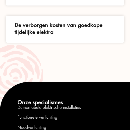
De verborgen kosten van goedkope
tijdelijke elektra
Onze specialismes
Demontabele elektrische installaties
Functionele verlichting
Noodverlichting