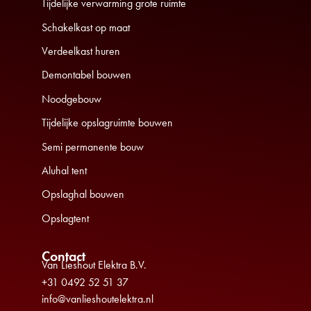
Tijdelijke verwarming grote ruimte
Schakelkast op maat
Verdeelkast huren
Demontabel bouwen
Noodgebouw
Tijdelijke opslagruimte bouwen
Semi permanente bouw
Aluhal tent
Opslaghal bouwen
Opslagtent
Contact
Van Lieshout Elektra B.V.
+31 0492 52 51 37
info@vanlieshoutelektra.nl