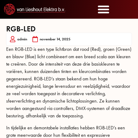
RGB-LED
admin
november 14, 2025
Een RGB-LED is een type lichtbron dat rood (Red), groen (Green)
en blauw (Blue) licht combineert om een breed scala aan kleuren
te creëren. Door de intensiteit van deze drie basiskleuren te
variëren, kunnen duizenden tinten en kleurcombinaties worden
gegenereerd. RGB-LED’s staan bekend om hun hoge
energiezuinigheid, lange levensduur en veelzijdigheid, waardoor
ze veel worden toegepast in decoratieve verlichting,
sfeerverlichting en dynamische lichtoplossingen. Ze kunnen
worden aangestuurd via controllers, DMX-systemen of draadloze
besturing, afhankelijk van de toepassing.
In tijdelijke en demontabele installaties hebben RGB-LED’s een
grote meerwaarde door hun flexibiliteit en expressieve