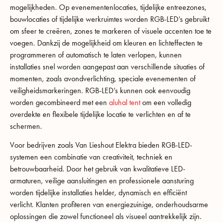
mogelijkheden. Op evenementenlocaties, tijdelijke entreezones,
bouwlocaties of tijdelijke werkruimtes worden RGB-LED’s gebruikt
om sfeer te creëren, zones te markeren of visuele accenten toe te
voegen. Dankzij de mogelijkheid om kleuren en lichteffecten te
programmeren of automatisch te laten verlopen, kunnen
installaties snel worden aangepast aan verschillende situaties of
momenten, zoals avondverlichting, speciale evenementen of
veiligheidsmarkeringen. RGB-LED’s kunnen ook eenvoudig
worden gecombineerd met een
aluhal tent
om een volledig
overdekte en flexibele tijdelijke locatie te verlichten en af te
schermen.
Voor bedrijven zoals Van Lieshout Elektra bieden RGB-LED-
systemen een combinatie van creativiteit, techniek en
betrouwbaarheid. Door het gebruik van kwalitatieve LED-
armaturen, veilige aansluitingen en professionele aansturing
worden tijdelijke installaties helder, dynamisch en efficiënt
verlicht. Klanten profiteren van energiezuinige, onderhoudsarme
oplossingen die zowel functioneel als visueel aantrekkelijk zijn.