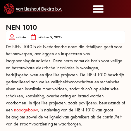
NEN 1010
admin
oktober 9, 2025
De NEN 1010 is de Nederlandse norm die richtlijnen geeft voor
het ontwerpen, aanleggen en inspecteren van
laagspanningsinstallaties. Deze norm vormt de basis voor veilige
en betrouwbare elektrische installaties in woningen,
bedrijfsgebouwen en tijdelijke projecten. De NEN 1010 beschrijft
gedetailleerd aan welke veiligheidsvoorschriften en technische
eisen een installatie moet voldoen, zodat risico’s op elektrische
schokken, kortsluiting, overbelasting en brand worden
voorkomen. In tijdelijke projecten, zoals paviljoens, beursstands of
een
noodgebouw
, is naleving van de NEN 1010 van groot
belang om zowel de veiligheid van gebruikers als de continuïteit
van de stroomvoorziening te waarborgen.