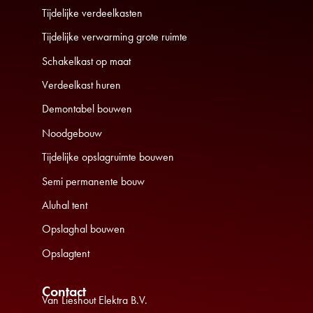
Tijdelijke verdeelkasten
Tijdelijke verwarming grote ruimte
Schakelkast op maat
Verdeelkast huren
Demontabel bouwen
Noodgebouw
Tijdelijke opslagruimte bouwen
Semi permanente bouw
Aluhal tent
Opslaghal bouwen
Opslagtent
Contact
Van Lieshout Elektra B.V.