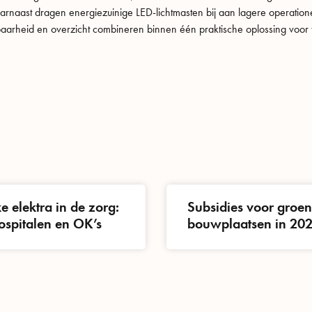
Daarnaast dragen energiezuinige LED-lichtmasten bij aan lagere operati
uwbaarheid en overzicht combineren binnen één praktische oplossing voor tij
ke elektra in de zorg:
Subsidies voor groe
spitalen en OK’s
bouwplaatsen in 20