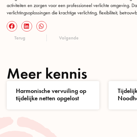
activiteiten en zorgen voor een professioneel verlichte omgeving. 
verlichtingsoplossingen die krachtige verlichting, flexibiliteit, betro
Terug
Volgende
Meer kennis
Harmonische vervuiling op
Tijdelij
tijdelijke netten opgelost
Noodho