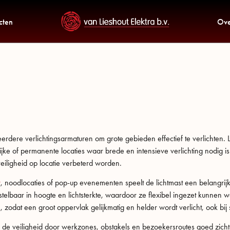
cten
Ove
f meerdere verlichtingsarmaturen om grote gebieden effectief te verlichte
e of permanente locaties waar brede en intensieve verlichting nodig is. In 
eiligheid op locatie verbeterd worden.
w
, noodlocaties of pop-up evenementen speelt de lichtmast een belangrijk
stelbaar in hoogte en lichtsterkte, waardoor ze flexibel ingezet kunnen
, zodat een groot oppervlak gelijkmatig en helder wordt verlicht, ook bij 
 de veiligheid door werkzones, obstakels en bezoekersroutes goed zich