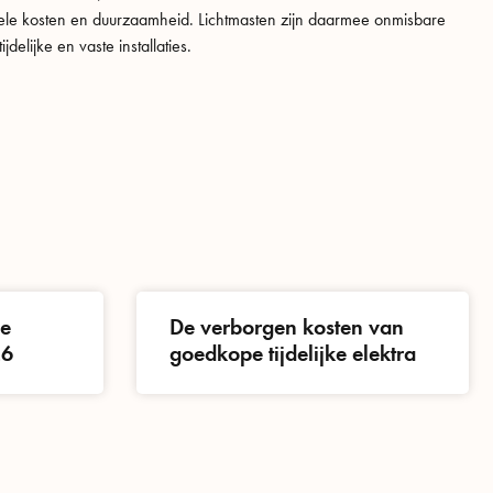
onele kosten en duurzaamheid. Lichtmasten zijn daarmee onmisbare
delijke en vaste installaties.
ne
De verborgen kosten van
26
goedkope tijdelijke elektra