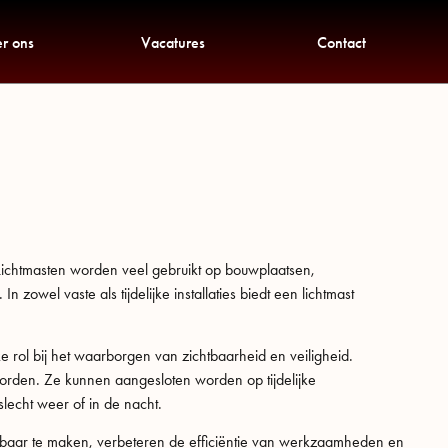
r ons
Vacatures
Contact
n. Lichtmasten worden veel gebruikt op bouwplaatsen,
zowel vaste als tijdelijke installaties biedt een lichtmast
e rol bij het waarborgen van zichtbaarheid en veiligheid.
 worden. Ze kunnen aangesloten worden op tijdelijke
slecht weer of in de nacht.
tbaar te maken, verbeteren de efficiëntie van werkzaamheden en