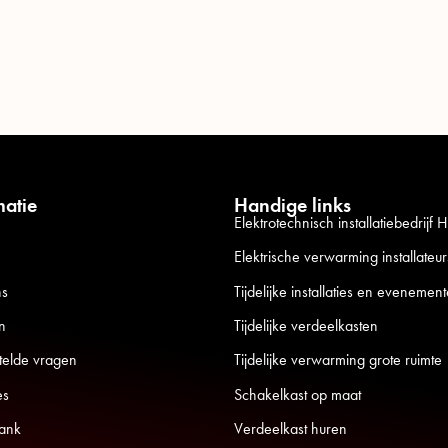
matie
Handige links
Elektrotechnisch installatiebedrijf
Elektrische verwarming installateur
ns
Tijdelijke installaties en evenemen
n
Tijdelijke verdeelkasten
telde vragen
Tijdelijke verwarming grote ruimte
es
Schakelkast op maat
ank
Verdeelkast huren