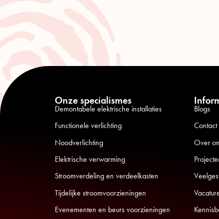
Onze specialismes
Infor
Demontabele elektrische installaties
Blogs
Functionele verlichting
Contact
Noodverlichting
Over o
Elektrische verwarming
Projecte
Stroomverdeling en verdeelkasten
Veelges
Tijdelijke stroomvoorzieningen
Vacatur
Evenementen en beurs voorzieningen
Kennisb