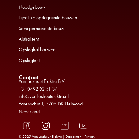
Noodgebouw
Tijdelijke opslagruimte bouwen
Semi permanente bouw
Aluhal tent
Opslaghal bouwen
Opslagtent
Contact
Van Lieshout Elektra B.V.
+31 0492 52 51 37
info@vanlieshoutelektra.nl
Varenschut 1, 5705 DK Helmond
Nederland
© 2025 Van Lieshout Elektra |
Disclaimer
|
Privacy