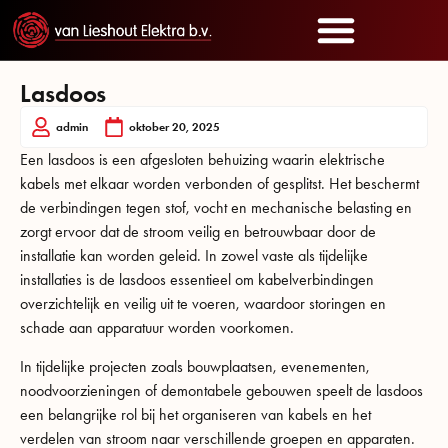
Lasdoos
admin
oktober 20, 2025
Een lasdoos is een afgesloten behuizing waarin elektrische
kabels met elkaar worden verbonden of gesplitst. Het beschermt
de verbindingen tegen stof, vocht en mechanische belasting en
zorgt ervoor dat de stroom veilig en betrouwbaar door de
installatie kan worden geleid. In zowel vaste als tijdelijke
installaties is de lasdoos essentieel om kabelverbindingen
overzichtelijk en veilig uit te voeren, waardoor storingen en
schade aan apparatuur worden voorkomen.
In tijdelijke projecten zoals bouwplaatsen, evenementen,
noodvoorzieningen of demontabele gebouwen speelt de lasdoos
een belangrijke rol bij het organiseren van kabels en het
verdelen van stroom naar verschillende groepen en apparaten.