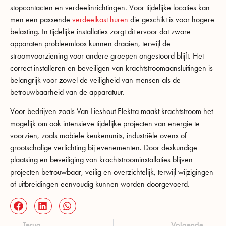
stopcontacten en verdeelinrichtingen. Voor tijdelijke locaties kan
men een passende
verdeelkast huren
die geschikt is voor hogere
belasting. In tijdelijke installaties zorgt dit ervoor dat zware
apparaten probleemloos kunnen draaien, terwijl de
stroomvoorziening voor andere groepen ongestoord blijft. Het
correct installeren en beveiligen van krachtstroomaansluitingen is
belangrijk voor zowel de veiligheid van mensen als de
betrouwbaarheid van de apparatuur.
Voor bedrijven zoals Van Lieshout Elektra maakt krachtstroom het
mogelijk om ook intensieve tijdelijke projecten van energie te
voorzien, zoals mobiele keukenunits, industriële ovens of
grootschalige verlichting bij evenementen. Door deskundige
plaatsing en beveiliging van krachtstroominstallaties blijven
projecten betrouwbaar, veilig en overzichtelijk, terwijl wijzigingen
of uitbreidingen eenvoudig kunnen worden doorgevoerd.
Terug
Volgende