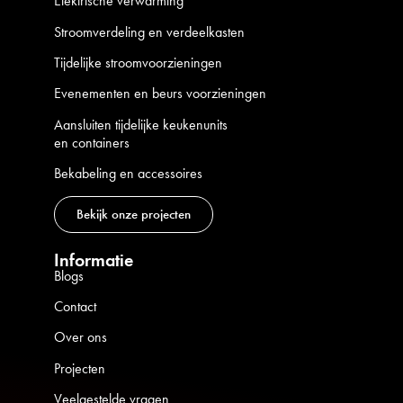
Elektrische verwarming
Stroomverdeling en verdeelkasten
Tijdelijke stroomvoorzieningen
Evenementen en beurs voorzieningen
Aansluiten tijdelijke keukenunits
en containers
Bekabeling en accessoires
Bekijk onze projecten
Informatie
Blogs
Contact
Over ons
Projecten
Veelgestelde vragen