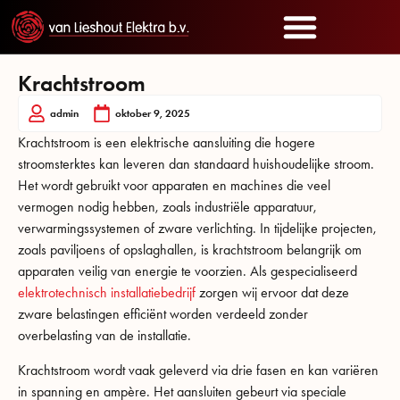
Krachtstroom
admin
oktober 9, 2025
Krachtstroom is een elektrische aansluiting die hogere
stroomsterktes kan leveren dan standaard huishoudelijke stroom.
Het wordt gebruikt voor apparaten en machines die veel
vermogen nodig hebben, zoals industriële apparatuur,
verwarmingssystemen of zware verlichting. In tijdelijke projecten,
zoals paviljoens of opslaghallen, is krachtstroom belangrijk om
apparaten veilig van energie te voorzien. Als gespecialiseerd
elektrotechnisch installatiebedrijf
zorgen wij ervoor dat deze
zware belastingen efficiënt worden verdeeld zonder
overbelasting van de installatie.
Krachtstroom wordt vaak geleverd via drie fasen en kan variëren
in spanning en ampère. Het aansluiten gebeurt via speciale