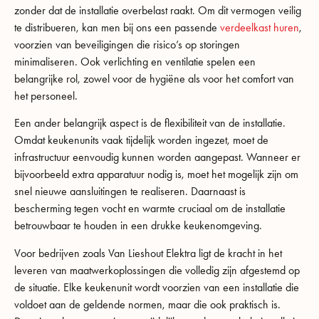
zonder dat de installatie overbelast raakt. Om dit vermogen veilig
te distribueren, kan men bij ons een passende
verdeelkast huren
,
voorzien van beveiligingen die risico’s op storingen
minimaliseren. Ook verlichting en ventilatie spelen een
belangrijke rol, zowel voor de hygiëne als voor het comfort van
het personeel.
Een ander belangrijk aspect is de flexibiliteit van de installatie.
Omdat keukenunits vaak tijdelijk worden ingezet, moet de
infrastructuur eenvoudig kunnen worden aangepast. Wanneer er
bijvoorbeeld extra apparatuur nodig is, moet het mogelijk zijn om
snel nieuwe aansluitingen te realiseren. Daarnaast is
bescherming tegen vocht en warmte cruciaal om de installatie
betrouwbaar te houden in een drukke keukenomgeving.
Voor bedrijven zoals Van Lieshout Elektra ligt de kracht in het
leveren van maatwerkoplossingen die volledig zijn afgestemd op
de situatie. Elke keukenunit wordt voorzien van een installatie die
voldoet aan de geldende normen, maar die ook praktisch is.