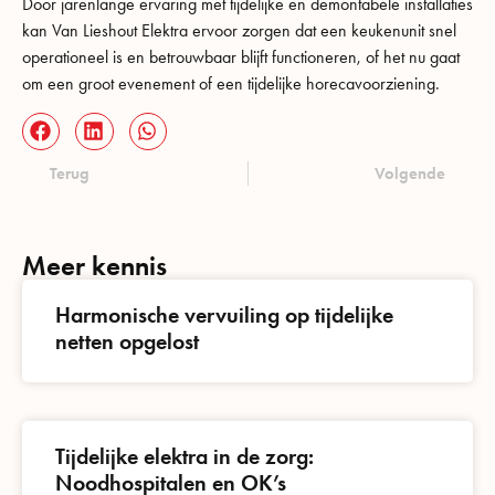
Door jarenlange ervaring met tijdelijke en demontabele installaties
kan Van Lieshout Elektra ervoor zorgen dat een keukenunit snel
operationeel is en betrouwbaar blijft functioneren, of het nu gaat
om een groot evenement of een tijdelijke horecavoorziening.
Terug
Volgende
Meer kennis
Harmonische vervuiling op tijdelijke
netten opgelost
Tijdelijke elektra in de zorg:
Noodhospitalen en OK’s