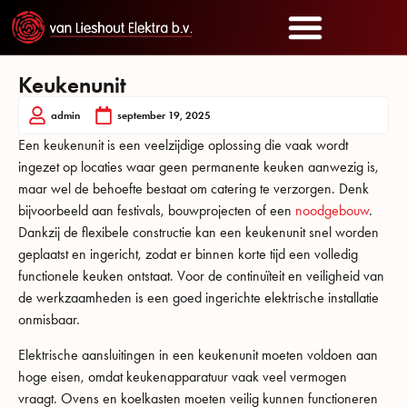
Keukenunit
admin
september 19, 2025
Een keukenunit is een veelzijdige oplossing die vaak wordt
ingezet op locaties waar geen permanente keuken aanwezig is,
maar wel de behoefte bestaat om catering te verzorgen. Denk
bijvoorbeeld aan festivals, bouwprojecten of een
noodgebouw
.
Dankzij de flexibele constructie kan een keukenunit snel worden
geplaatst en ingericht, zodat er binnen korte tijd een volledig
functionele keuken ontstaat. Voor de continuïteit en veiligheid van
de werkzaamheden is een goed ingerichte elektrische installatie
onmisbaar.
Elektrische aansluitingen in een keukenunit moeten voldoen aan
hoge eisen, omdat keukenapparatuur vaak veel vermogen
vraagt. Ovens en koelkasten moeten veilig kunnen functioneren