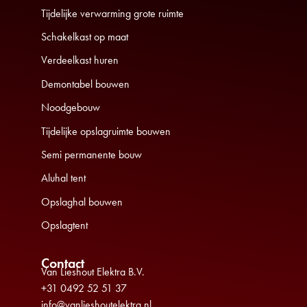
Tijdelijke verwarming grote ruimte
Schakelkast op maat
Verdeelkast huren
Demontabel bouwen
Noodgebouw
Tijdelijke opslagruimte bouwen
Semi permanente bouw
Aluhal tent
Opslaghal bouwen
Opslagtent
Contact
Van Lieshout Elektra B.V.
+31 0492 52 51 37
info@vanlieshoutelektra.nl