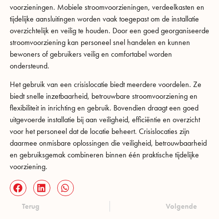
voorzieningen. Mobiele stroomvoorzieningen, verdeelkasten en
tijdelijke aansluitingen worden vaak toegepast om de installatie
overzichtelijk en veilig te houden. Door een goed georganiseerde
stroomvoorziening kan personeel snel handelen en kunnen
bewoners of gebruikers veilig en comfortabel worden
ondersteund.
Het gebruik van een crisislocatie biedt meerdere voordelen. Ze
biedt snelle inzetbaarheid, betrouwbare stroomvoorziening en
flexibiliteit in inrichting en gebruik. Bovendien draagt een goed
uitgevoerde installatie bij aan veiligheid, efficiëntie en overzicht
voor het personeel dat de locatie beheert. Crisislocaties zijn
daarmee onmisbare oplossingen die veiligheid, betrouwbaarheid
en gebruiksgemak combineren binnen één praktische tijdelijke
voorziening.
Terug
Volgende