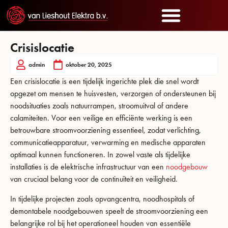
Crisislocatie
admin
oktober 20, 2025
Een crisislocatie is een tijdelijk ingerichte plek die snel wordt
opgezet om mensen te huisvesten, verzorgen of ondersteunen bij
noodsituaties zoals natuurrampen, stroomuitval of andere
calamiteiten. Voor een veilige en efficiënte werking is een
betrouwbare stroomvoorziening essentieel, zodat verlichting,
communicatieapparatuur, verwarming en medische apparaten
optimaal kunnen functioneren. In zowel vaste als tijdelijke
installaties is de elektrische infrastructuur van een
noodgebouw
van cruciaal belang voor de continuïteit en veiligheid.
In tijdelijke projecten zoals opvangcentra, noodhospitals of
demontabele noodgebouwen speelt de stroomvoorziening een
belangrijke rol bij het operationeel houden van essentiële