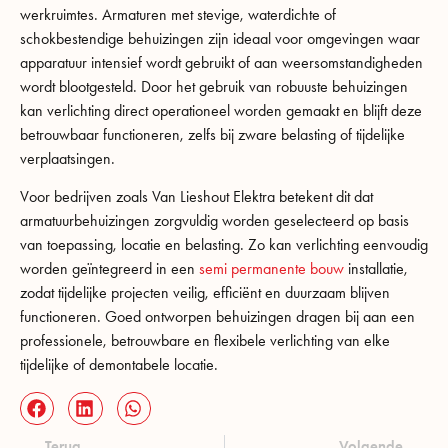
werkruimtes. Armaturen met stevige, waterdichte of
schokbestendige behuizingen zijn ideaal voor omgevingen waar
apparatuur intensief wordt gebruikt of aan weersomstandigheden
wordt blootgesteld. Door het gebruik van robuuste behuizingen
kan verlichting direct operationeel worden gemaakt en blijft deze
betrouwbaar functioneren, zelfs bij zware belasting of tijdelijke
verplaatsingen.
Voor bedrijven zoals Van Lieshout Elektra betekent dit dat
armatuurbehuizingen zorgvuldig worden geselecteerd op basis
van toepassing, locatie en belasting. Zo kan verlichting eenvoudig
worden geïntegreerd in een
semi permanente bouw
installatie,
zodat tijdelijke projecten veilig, efficiënt en duurzaam blijven
functioneren. Goed ontworpen behuizingen dragen bij aan een
professionele, betrouwbare en flexibele verlichting van elke
tijdelijke of demontabele locatie.
Terug
Volgende