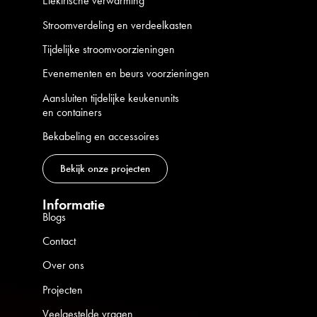
Elektrische verwarming
Stroomverdeling en verdeelkasten
Tijdelijke stroomvoorzieningen
Evenementen en beurs voorzieningen
Aansluiten tijdelijke keukenunits
en containers
Bekabeling en accessoires
Bekijk onze projecten
Informatie
Blogs
Contact
Over ons
Projecten
Veelgestelde vragen