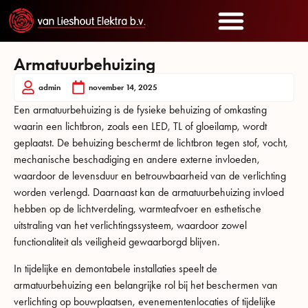
Armatuurbehuizing
admin
november 14, 2025
Een armatuurbehuizing is de fysieke behuizing of omkasting
waarin een lichtbron, zoals een LED, TL of gloeilamp, wordt
geplaatst. De behuizing beschermt de lichtbron tegen stof, vocht,
mechanische beschadiging en andere externe invloeden,
waardoor de levensduur en betrouwbaarheid van de verlichting
worden verlengd. Daarnaast kan de armatuurbehuizing invloed
hebben op de lichtverdeling, warmteafvoer en esthetische
uitstraling van het verlichtingssysteem, waardoor zowel
functionaliteit als veiligheid gewaarborgd blijven.
In tijdelijke en demontabele installaties speelt de
armatuurbehuizing een belangrijke rol bij het beschermen van
verlichting op bouwplaatsen, evenementenlocaties of tijdelijke