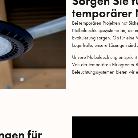
Sorgen Sie f
temporärer 
Bei temporären Projekten hat Sicher
Notbeleuchtungssysteme an, die in 
Evakuierung sorgen. Ob für eine V
Lagerhalle, unsere Lösungen sind z
Unsere Notbeleuchtung entspricht al
Von der temporären Piktogramm-Bel
Beleuchtungssystemen bieten wir e
ngen für