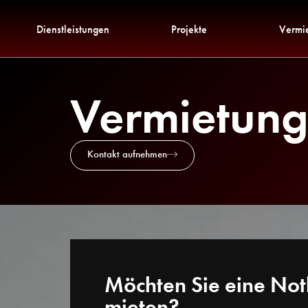
Dienstleistungen
Projekte
Vermi
Vermietung
Kontakt aufnehmen
Möchten Sie eine No
mieten?