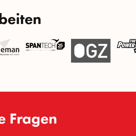
beiten
te Fragen