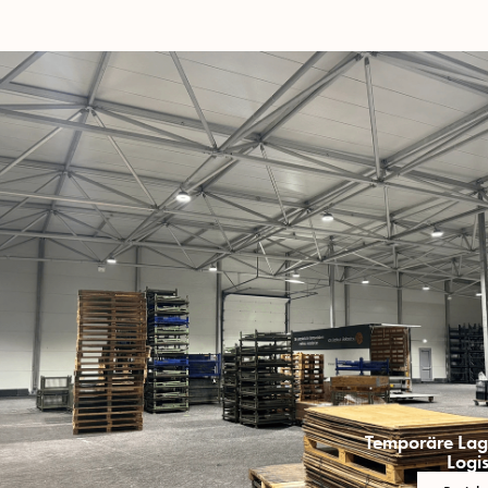
Temporäre Lag
Logis