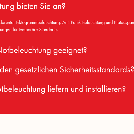
ung bieten Sie an?
darunter Piktogrammbeleuchtung, Anti-Panik-Beleuchtung und Notausga
rungen für temporäre Standorte.
 Notbeleuchtung geeignet?
 den gesetzlichen Sicherheitsstandards
beleuchtung liefern und installieren?