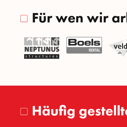
Für wen wir ar
Häufig gestell