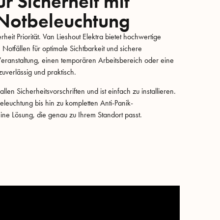
ür Sicherheit mit
Notbeleuchtung
heit Priorität. Van Lieshout Elektra bietet hochwertige
Notfällen für optimale Sichtbarkeit und sichere
eranstaltung, einen temporären Arbeitsbereich oder eine
uverlässig und praktisch.
len Sicherheitsvorschriften und ist einfach zu installieren.
euchtung bis hin zu kompletten Anti-Panik-
ine Lösung, die genau zu Ihrem Standort passt.