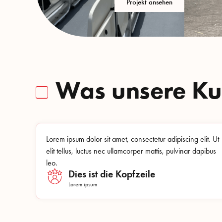
Projekt ansehen
Was unsere K
Lorem ipsum dolor sit amet, consectetur adipiscing elit. Ut
elit tellus, luctus nec ullamcorper mattis, pulvinar dapibus
leo.
Dies ist die Kopfzeile
Lorem ipsum