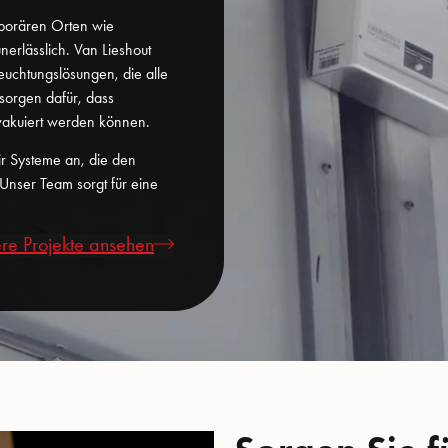
emporären Orten wie
erlässlich. Van Lieshout
leuchtungslösungen, die alle
sorgen dafür, dass
evakuiert werden können.
ir Systeme an, die den
 Unser Team sorgt für eine
re Projekte ansehen