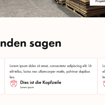
Projek
unden sagen
Lorem ipsum dolor sit amet, consectetur adipiscing elit. Ut
L
elit tellus, luctus nec ullamcorper mattis, pulvinar dapibus
e
leo.
l
Dies ist die Kopfzeile
Lorem ipsum