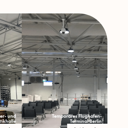
er- und
Temporäres Flughafen-
tikhalle
Terminal Berlin