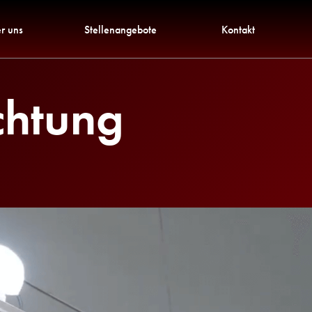
r uns
Stellenangebote
Kontakt
chtung