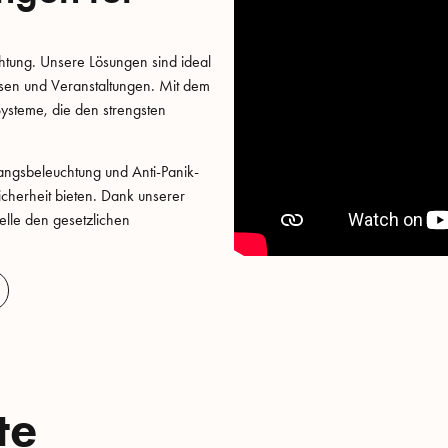
uchtung. Unsere Lösungen sind ideal
ssen und Veranstaltungen. Mit dem
Systeme, die den strengsten
angsbeleuchtung und Anti-Panik-
Sicherheit bieten. Dank unserer
elle den gesetzlichen
te