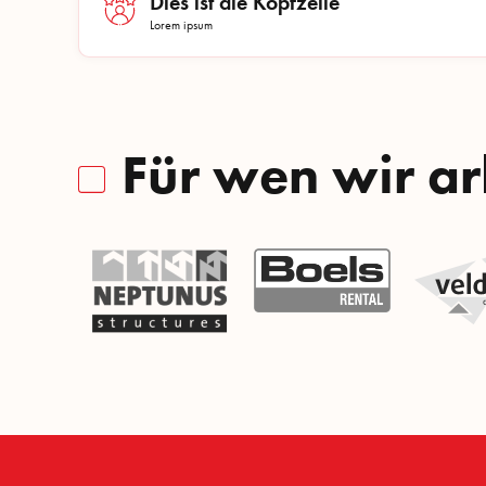
Dies ist die Kopfzeile
Lorem ipsum
Für wen wir ar