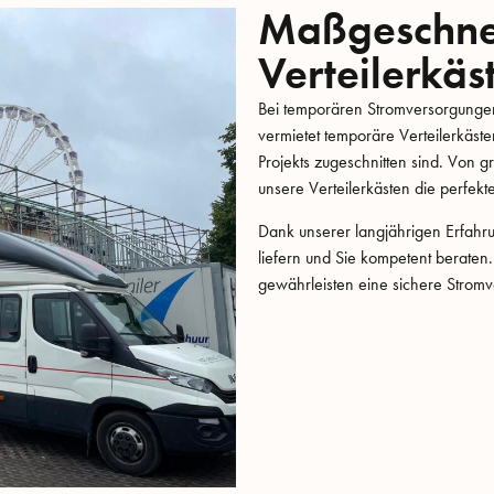
Maßgeschne
Verteilerkäs
Bei temporären Stromversorgungen i
vermietet temporäre Verteilerkäst
Projekts zugeschnitten sind. Von g
unsere Verteilerkästen die perfekte
Dank unserer langjährigen Erfahr
liefern und Sie kompetent beraten.
gewährleisten eine sichere Stromv