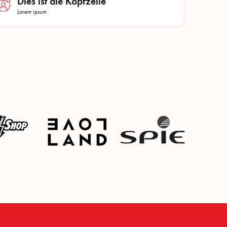
Dies ist die Kopfzeile
Lorem ipsum