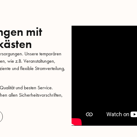
ngen mit
kästen
mversorgungen. Unsere temporären
en, wie z.B. Veranstaltungen,
ziente und flexible Stromverteilung,
Qualität und besten Service.
en allen Sicherheitsvorschriften,