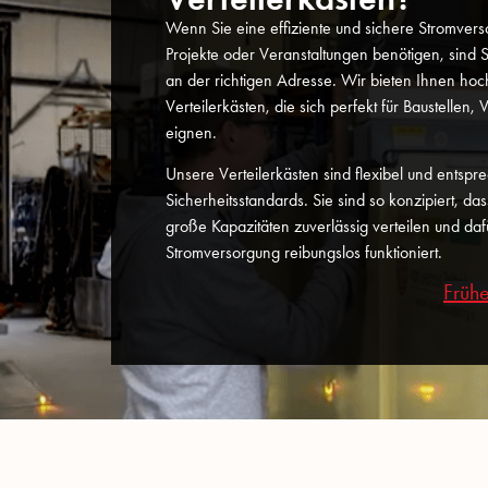
Wenn Sie eine effiziente und sichere Stromver
Projekte oder Veranstaltungen benötigen, sind S
an der richtigen Adresse. Wir bieten Ihnen ho
Verteilerkästen, die sich perfekt für Baustelle
eignen.
Unsere Verteilerkästen sind flexibel und entspr
Sicherheitsstandards. Sie sind so konzipiert, da
große Kapazitäten zuverlässig verteilen und daf
Stromversorgung reibungslos funktioniert.
Frühe