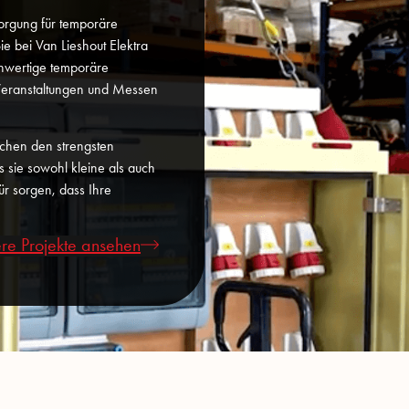
sorgung für temporäre
ie bei Van Lieshout Elektra
chwertige temporäre
n, Veranstaltungen und Messen
echen den strengsten
ss sie sowohl kleine als auch
ür sorgen, dass Ihre
re Projekte ansehen