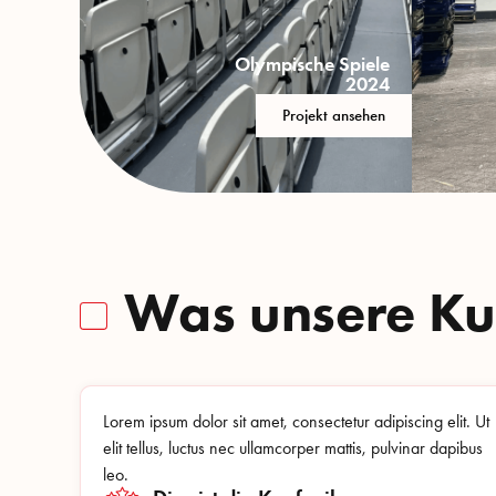
Olympische Spiele
2024
Projekt ansehen
Was unsere K
Lorem ipsum dolor sit amet, consectetur adipiscing elit. Ut
elit tellus, luctus nec ullamcorper mattis, pulvinar dapibus
leo.