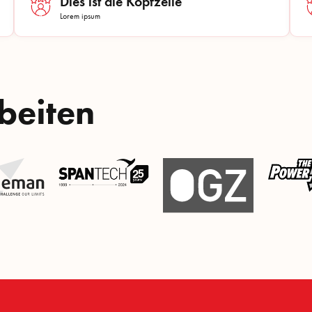
Dies ist die Kopfzeile
Lorem ipsum
beiten