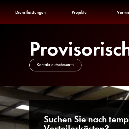
Dienstleistungen
Projekte
Vermi
Provisorisc
Kontakt aufnehmen
Suchen Sie nach tem
Verteilerkästen?