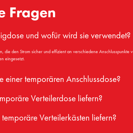
te Fragen
igdose und wofür wird sie verwendet?
tion, die den Strom sicher und effizient an verschiedene Anschlusspunkte 
n eingesetzt.
te einer temporären Anschlussdose?
mporäre Verteilerdose liefern?
emporäre Verteilerkästen liefern?