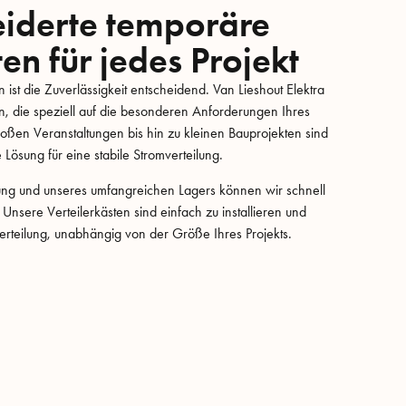
iderte temporäre
ten für jedes Projekt
st die Zuverlässigkeit entscheidend. Van Lieshout Elektra
en, die speziell auf die besonderen Anforderungen Ihres
roßen Veranstaltungen bis hin zu kleinen Bauprojekten sind
 Lösung für eine stabile Stromverteilung.
ung und unseres umfangreichen Lagers können wir schnell
 Unsere Verteilerkästen sind einfach zu installieren und
erteilung, unabhängig von der Größe Ihres Projekts.