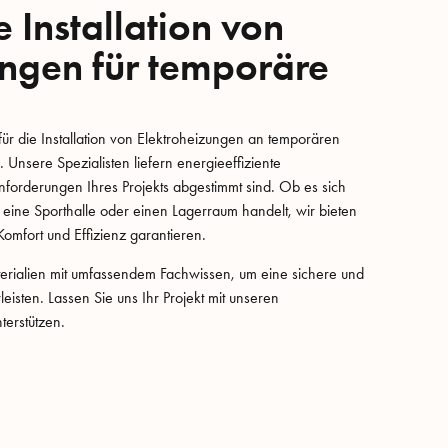
 Installation von
ungen für temporäre
r für die Installation von Elektroheizungen an temporären
Unsere Spezialisten liefern energieeffiziente
nforderungen Ihres Projekts abgestimmt sind. Ob es sich
 eine Sporthalle oder einen Lagerraum handelt, wir bieten
mfort und Effizienz garantieren.
rialien mit umfassendem Fachwissen, um eine sichere und
leisten. Lassen Sie uns Ihr Projekt mit unseren
terstützen.