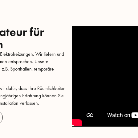
ateur für
n
te Elektroheizungen. Wir liefern und
ormen entsprechen. Unsere
z.B. Sporthallen, temporäre
wir dafür, dass Ihre Räumlichkeiten
 langjährigen Erfahrung können Sie
stallation verlassen.