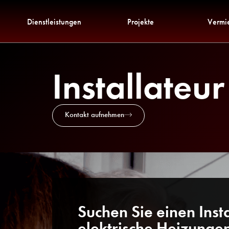
Dienstleistungen
Projekte
Vermi
Installateu
Kontakt aufnehmen
Suchen Sie einen Insta
elektrische Heizunge