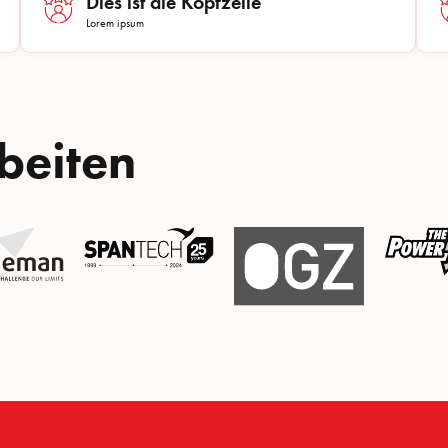
Dies ist die Kopfzeile
Lorem ipsum
beiten