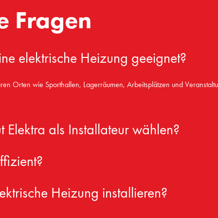
te Fragen
ne elektrische Heizung geeignet?
ären Orten wie Sporthallen, Lagerräumen, Arbeitsplätzen und Veranstaltun
 Elektra als Installateur wählen?
fizient?
ektrische Heizung installieren?