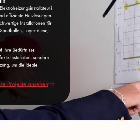
lektroheizungsinstallateur?
und effiziente Heizlösungen.
hwertige Installationen für
Sporthallen, Lagerräume,
f Ihre Bedürfnisse
ekte Installation, sondern
zung, um die ideale
re Projekte ansehen