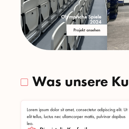
Olympische Spiele
2024
Projekt ansehen
Was unsere K
Lorem ipsum dolor sit amet, consectetur adipiscing elit. Ut
elit tellus, luctus nec ullamcorper mattis, pulvinar dapibus
leo.