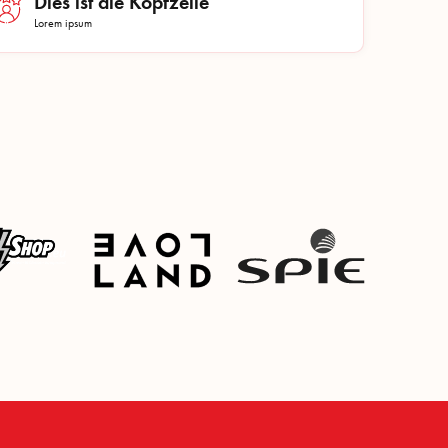
Dies ist die Kopfzeile
Lorem ipsum