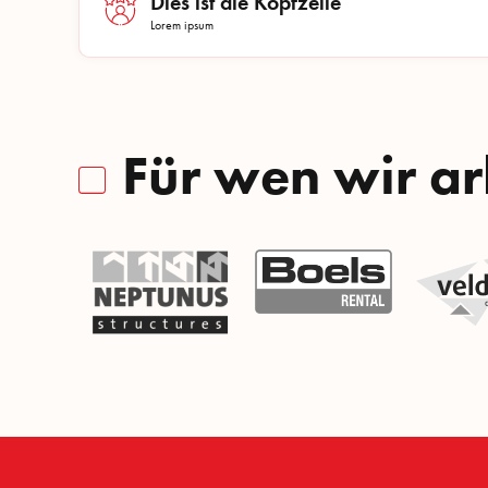
Dies ist die Kopfzeile
Lorem ipsum
Für wen wir ar