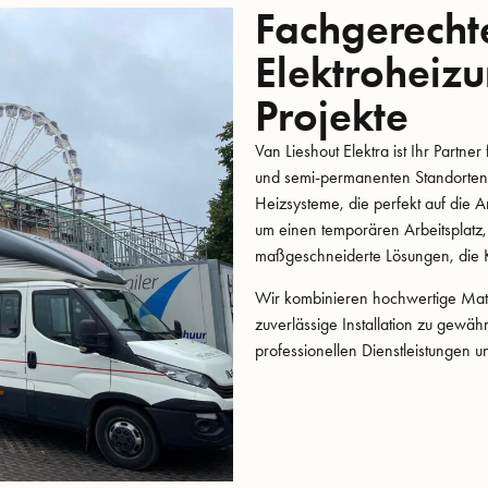
Fachgerechte
Elektroheiz
Projekte
Van Lieshout Elektra ist Ihr Partne
und semi-permanenten Standorten. 
Heizsysteme, die perfekt auf die A
um einen temporären Arbeitsplatz,
maßgeschneiderte Lösungen, die Ko
Wir kombinieren hochwertige Mate
zuverlässige Installation zu gewähr
professionellen Dienstleistungen un