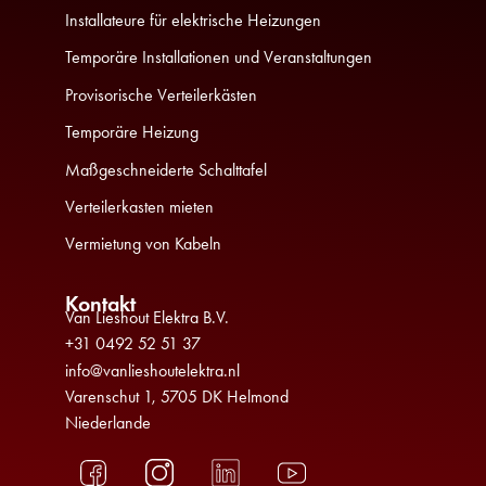
Installateure für elektrische Heizungen
Temporäre Installationen und Veranstaltungen
Provisorische Verteilerkästen
Temporäre Heizung
Maßgeschneiderte Schalttafel
Verteilerkasten mieten
Vermietung von Kabeln
Kontakt
Van Lieshout Elektra B.V.
+31 0492 52 51 37
info@vanlieshoutelektra.nl
Varenschut 1, 5705 DK Helmond
Niederlande