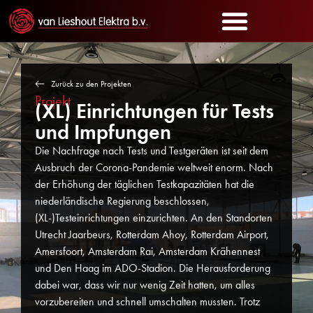
Zurück zu den Projekten
Projekt
(XL) Einrichtungen für Tests
und Impfungen
Die Nachfrage nach Tests und Testgeräten ist seit dem
Ausbruch der Corona-Pandemie weltweit enorm. Nach
der Erhöhung der täglichen Testkapazitäten hat die
niederländische Regierung beschlossen,
(XL-)Testeinrichtungen einzurichten. An den Standorten
Utrecht Jaarbeurs, Rotterdam Ahoy, Rotterdam Airport,
Amersfoort, Amsterdam Rai, Amsterdam Krähennest
und Den Haag im ADO-Stadion. Die Herausforderung
dabei war, dass wir nur wenig Zeit hatten, um alles
vorzubereiten und schnell umschalten mussten. Trotz