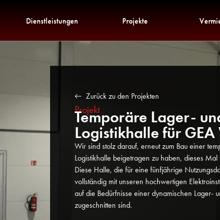
Dienstleistungen
Projekte
Vermi
Zurück zu den Projekten
Projekt
Temporäre Lager- un
Logistikhalle für GEA
Wir sind stolz darauf, erneut zum Bau einer te
Logistikhalle beigetragen zu haben, dieses Mal
Diese Halle, die für eine fünfjährige Nutzungsdau
vollständig mit unseren hochwertigen Elektroinsta
auf die Bedürfnisse einer dynamischen Lager- 
zugeschnitten sind.