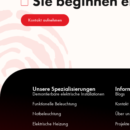
Sie beginnen e
Kontakt aufnehmen
Unsere Spezialisierungen
Infor
Demontierbare elektrische Installationen
Blogs
Funktionelle Beleuchtung
Kontakt
Notbeleuchtung
Über un
Elektrische Heizung
Projekte