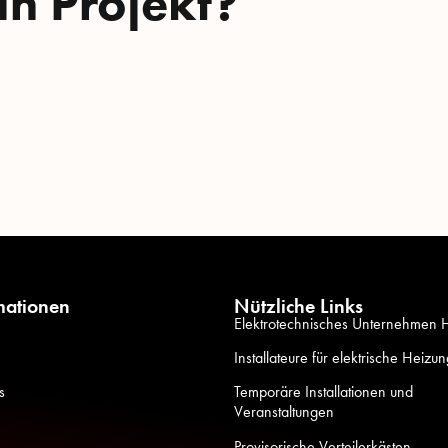
in Projekt?
mationen
Nützliche Links
Elektrotechnisches Unternehmen
Installateure für elektrische Heizu
s
Temporäre Installationen und
Veranstaltungen
Provisorische Verteilerkästen