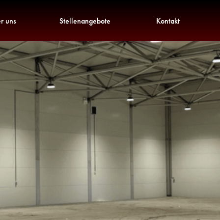
r uns
Stellenangebote
Kontakt