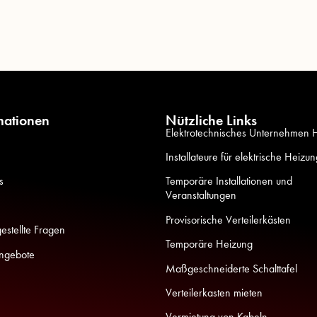
mationen
Nützliche Links
Elektrotechnisches Unternehmen
Installateure für elektrische Heizu
s
Temporäre Installationen und
Veranstaltungen
Provisorische Verteilerkästen
estellte Fragen
Temporäre Heizung
angebote
Maßgeschneiderte Schalttafel
Verteilerkasten mieten
Vermietung von Kabeln