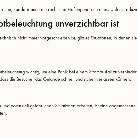
etten, sondern auch die rechtliche Haftung im Falle eines Unfalls reduzi
otbeleuchtung unverzichtbar ist
chnisch nicht immer vorgeschrieben ist, gibt es Situationen, in denen si
otbeleuchtung wichtig, um eine Panik bei einem Stromausfall zu verhinder
dass die Besucher das Gelände schnell und sicher verlassen können.
n und potenziell gefährlichen Situationen arbeiten, ist eine angemessen
ten.