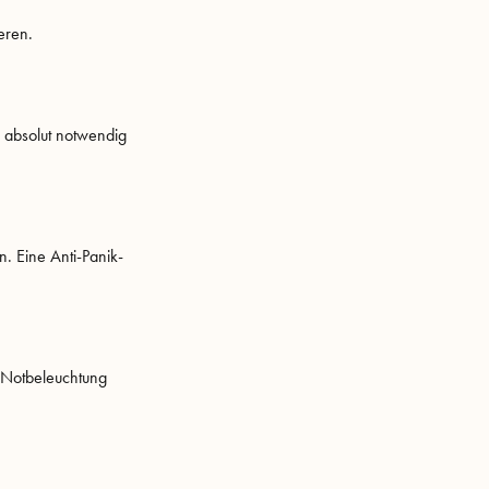
eren.
e absolut notwendig
n. Eine Anti-Panik-
e Notbeleuchtung