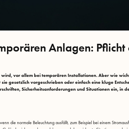
mporären Anlagen: Pflicht
 wird, vor allem bei temporären Installationen. Aber wie wicht
t sie gesetzlich vorgeschrieben oder einfach eine kluge Entsch
rschriften, Sicherheitsanforderungen und Situationen ein, in d
 wenn die normale Beleuchtung ausfällt, zum Beispiel bei einem Stromausf