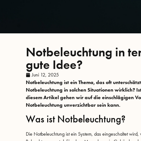
Notbeleuchtung in te
gute Idee?
Juni 12, 2025
Notbeleuchtung ist ein Thema, das oft unterschätzt
Notbeleuchtung in solchen Situationen wirklich? Is
diesem Artikel gehen wir auf die einschlägigen Vo
Notbeleuchtung unverzichtbar sein kann.
Was ist Notbeleuchtung?
Die Notbeleuchtung ist ein System, das eingeschaltet wird,