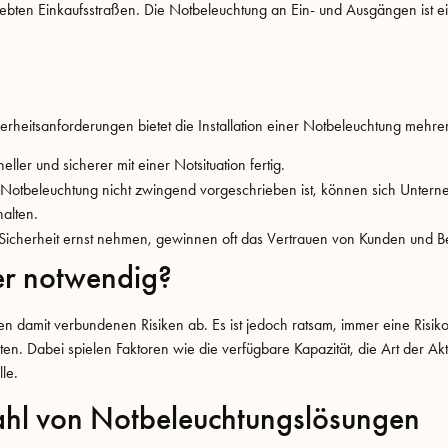
elebten Einkaufsstraßen. Die Notbeleuchtung an Ein- und Ausgängen ist ein
heitsanforderungen bietet die Installation einer Notbeleuchtung mehrer
er und sicherer mit einer Notsituation fertig.
Notbeleuchtung nicht zwingend vorgeschrieben ist, können sich Untern
alten.
 Sicherheit ernst nehmen, gewinnen oft das Vertrauen von Kunden und B
er notwendig?
en damit verbundenen Risiken ab. Es ist jedoch ratsam, immer eine Risik
n. Dabei spielen Faktoren wie die verfügbare Kapazität, die Art der Akt
le.
hl von Notbeleuchtungslösungen