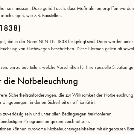
sicher sein müssen. Dazu gehört auch, dass Maßnahmen ergriffen werden
inrichtungen, wie z.B. Baustellen.
 1838)
elt, die in der Norm NEN-EN 1838 festgelegt sind. Darin werden unte
leuchtung von Fluchtwegen beschrieben. Diese Normen gelten oft sowo
en, um zu beurteilen, welche Vorschriften für Ihre spezielle Situation gel
r die Notbeleuchtung
hrere Sicherheitsanforderungen, die zur Wirksamkeit der Notbeleuchtung
 Umgebungen, in denen Sicherheit eine Priorität ist:
 zuverlässig sein und unter allen Bedingungen funktionieren.
it eindeutigen Piktogrammen gekennzeichnet sein.
lationen können autonome Notbeleuchtungseinheiten mit eingebauten Batt