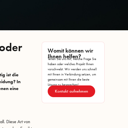
 oder
Womit können wir
Ihnen helfen?
Teilen Sie uns mit, welche Frage Sie
haben oder welches Projekt Ihnen
vorschwebt. Wir werden uns schnell
ig ist die
mit Ihnen in Verbindung setzen, um
gemeinsam mit Ihnen die beste
eidung? In
Lösung zu besprechen!
enen eine
Kontakt aufnehmen
all. Diese Art von