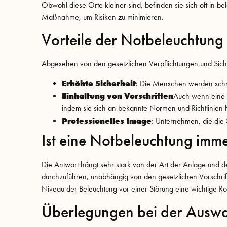
Obwohl diese Orte kleiner sind, befinden sie sich oft in b
Maßnahme, um Risiken zu minimieren.
Vorteile der Notbeleuchtung
Abgesehen von den gesetzlichen Verpflichtungen und Sicher
Erhöhte Sicherheit
: Die Menschen werden schnell
Einhaltung von Vorschriften
Auch wenn eine 
indem sie sich an bekannte Normen und Richtlinien h
Professionelles Image
: Unternehmen, die die
Ist eine Notbeleuchtung imm
Die Antwort hängt sehr stark von der Art der Anlage und d
durchzuführen, unabhängig von den gesetzlichen Vorschrifte
Niveau der Beleuchtung vor einer Störung eine wichtige Rol
Überlegungen bei der Auswa