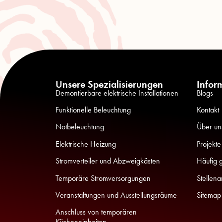
Unsere Spezialisierungen
Infor
Demontierbare elektrische Installationen
Blogs
Funktionelle Beleuchtung
Kontakt
Notbeleuchtung
Über un
Elektrische Heizung
Projekte
Stromverteiler und Abzweigkästen
Häufig g
Temporäre Stromversorgungen
Stellen
Veranstaltungen und Ausstellungsräume
Sitemap
Anschluss von temporären
Kücheneinheiten