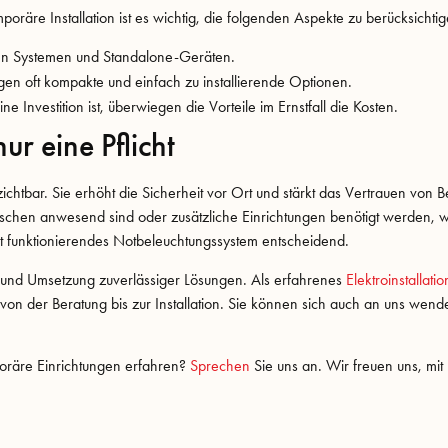
oräre Installation ist es wichtig, die folgenden Aspekte zu berücksichtig
en Systemen und Standalone-Geräten.
en oft kompakte und einfach zu installierende Optionen.
Investition ist, überwiegen die Vorteile im Ernstfall die Kosten.
ur eine Pflicht
zichtbar. Sie erhöht die Sicherheit vor Ort und stärkt das Vertrauen von
nschen anwesend sind oder zusätzliche Einrichtungen benötigt werden, wi
 gut funktionierendes Notbeleuchtungssystem entscheidend.
g und Umsetzung zuverlässiger Lösungen. Als erfahrenes
Elektroinstallat
von der Beratung bis zur Installation. Sie können sich auch an uns wen
oräre Einrichtungen erfahren?
Sprechen
Sie uns an. Wir freuen uns, mit