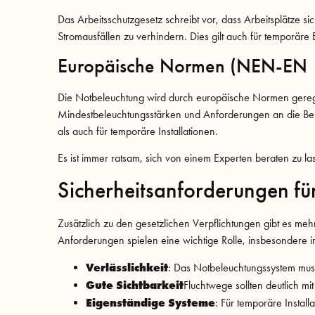
Das Arbeitsschutzgesetz schreibt vor, dass Arbeitsplätze 
Stromausfällen zu verhindern. Dies gilt auch für temporäre E
Europäische Normen (NEN-EN
Die Notbeleuchtung wird durch europäische Normen gereg
Mindestbeleuchtungsstärken und Anforderungen an die Be
als auch für temporäre Installationen.
Es ist immer ratsam, sich von einem Experten beraten zu lass
Sicherheitsanforderungen fü
Zusätzlich zu den gesetzlichen Verpflichtungen gibt es me
Anforderungen spielen eine wichtige Rolle, insbesondere in
Verlässlichkeit
: Das Notbeleuchtungssystem muss
Gute Sichtbarkeit
Fluchtwege sollten deutlich m
Eigenständige Systeme
: Für temporäre Instal