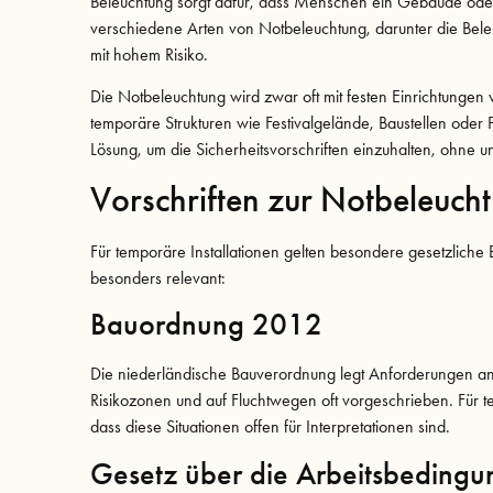
Beleuchtung sorgt dafür, dass Menschen ein Gebäude oder 
verschiedene Arten von Notbeleuchtung, darunter die Bele
mit hohem Risiko.
Die Notbeleuchtung wird zwar oft mit festen Einrichtungen 
temporäre Strukturen wie Festivalgelände, Baustellen oder P
Lösung, um die Sicherheitsvorschriften einzuhalten, ohne unnö
Vorschriften zur Notbeleuch
Für temporäre Installationen gelten besondere gesetzliche
besonders relevant:
Bauordnung 2012
Die niederländische Bauverordnung legt Anforderungen an 
Risikozonen und auf Fluchtwegen oft vorgeschrieben. Für t
dass diese Situationen offen für Interpretationen sind.
Gesetz über die Arbeitsbeding