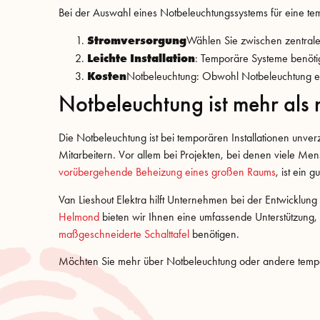
Bei der Auswahl eines Notbeleuchtungssystems für eine temp
Stromversorgung
Wählen Sie zwischen zentral
Leichte Installation
: Temporäre Systeme benötig
Kosten
Notbeleuchtung: Obwohl Notbeleuchtung eine 
Notbeleuchtung ist mehr als n
Die Notbeleuchtung ist bei temporären Installationen unver
Mitarbeitern. Vor allem bei Projekten, bei denen viele Me
vorübergehende Beheizung eines großen Raums
, ist ein
Van Lieshout Elektra hilft Unternehmen bei der Entwicklun
Helmond
bieten wir Ihnen eine umfassende Unterstützung, 
maßgeschneiderte Schalttafel
benötigen.
Möchten Sie mehr über Notbeleuchtung oder andere temp