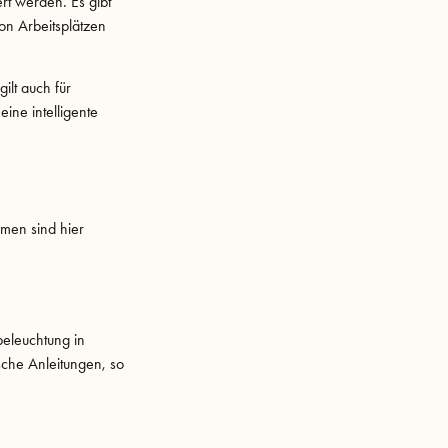
rt werden. Es gibt
on Arbeitsplätzen
ilt auch für
eine intelligente
rmen sind hier
beleuchtung in
sche Anleitungen, so